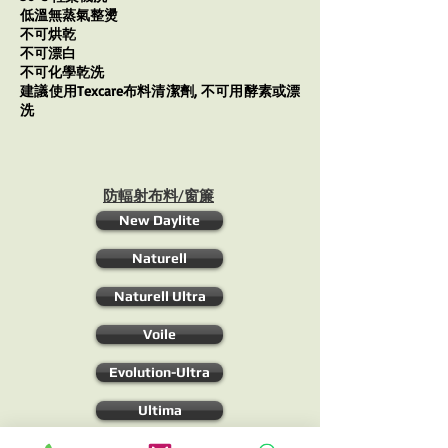
低溫無蒸氣整燙
不可烘乾
不可漂白
不可化學乾洗
​建議使用Texcare布料清潔劑, 不可用酵素或漂
洗
防輻射布料/窗簾
New Daylite
Naturell
Naturell Ultra
Voile
Evolution-Ultra
Ultima