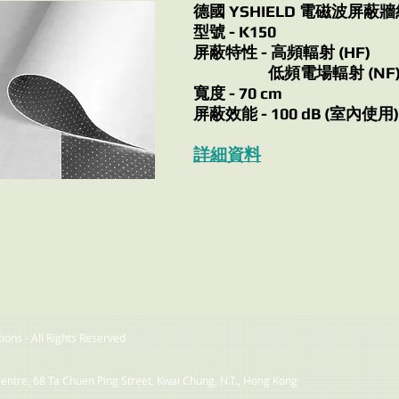
德國 YSHIELD 電磁波屏蔽
型號 - K150
屏蔽特性 - 高頻輻射 (HF)
低頻電場輻射 (NF
寬度 - 70 cm
屏蔽效能 - 100 dB (室內使用)
詳細資料
ons - All Rights Reserved
Centre, 68 Ta Chuen Ping Street, Kwai Chung, N.T., Hong Kong