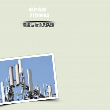
服務專線
27710684
電磁波檢測及防護